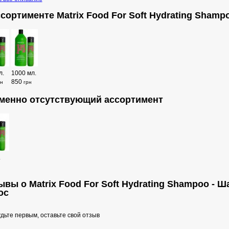
ссортименте Matrix Food For Soft Hydrating Shamp
л.
1000 мл.
850
рн
грн
менно отсутствующий ассортимент
.
ывы о Matrix Food For Soft Hydrating Shampoo - 
ос
дьте первым, оставьте свой отзыв