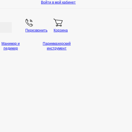
Войти в мой кабинет
Перезвонить
Корзина
Маникюр и
Парикмахерский
педикюр
инструмент