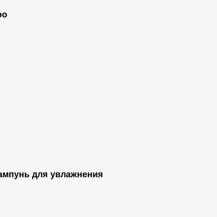
oo
Шампунь для увлажнения