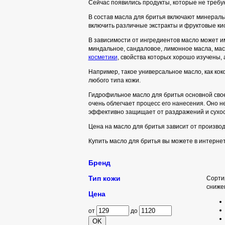
Сейчас появились продукты, которые не требую
В состав масла для бритья включают минеральн
включить различные экстракты и фруктовые кис
В зависимости от ингредиентов масло может и
миндальное, сандаловое, лимонное масла, мас
косметики
, свойства которых хорошо изучены, 
Например, такое универсальное масло, как кок
любого типа кожи.
Гидрофильное масло для бритья основной свое
очень облегчает процесс его нанесения. Оно 
эффективно защищает от раздражений и сухост
Цена на масло для бритья зависит от производ
Купить масло для бритья вы можете в интернет
Бренд
Тип кожи
Сорти
сниже
Цена
от
до
OK