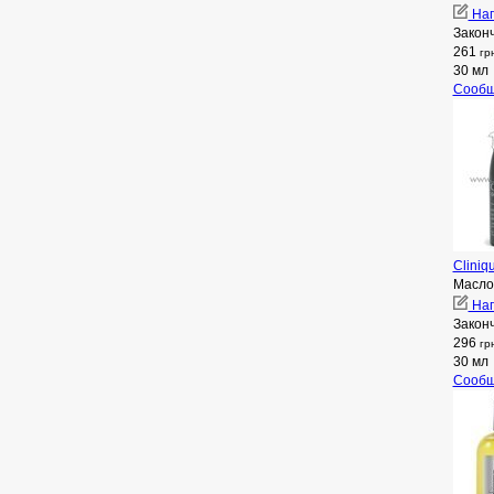
Нап
Закон
261
гр
30 мл
Сообщ
Cliniq
Масло
Нап
Закон
296
гр
30 мл
Сообщ