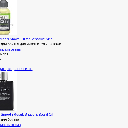
Men's Shave Oil for Sensitive Skin
 для бритья для чувствительной кожи
исать отзыв
чился
н
ите, когда появится
 Smooth Result Shave & Beard Oil
 для бритья
исать отзыв