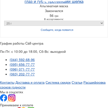
глаз и губ с протеинами шелка
Альгинатная маска
Закончился
56
грн
В ассортименте:
Сообщите, когда
появится
График работы Call-центра
Пн-Пт: с 10:00 до 18:00, Сб-Вс: выходной
(044) 592-68-96
(095) 656-77-77
(096) 071-77-77
(063) 202-77-77
Контакты
Доставка и оплата
Система скидок
Статьи
Расшифровка
сроков годности
Мы в соцсетях
Принимаем к оплате