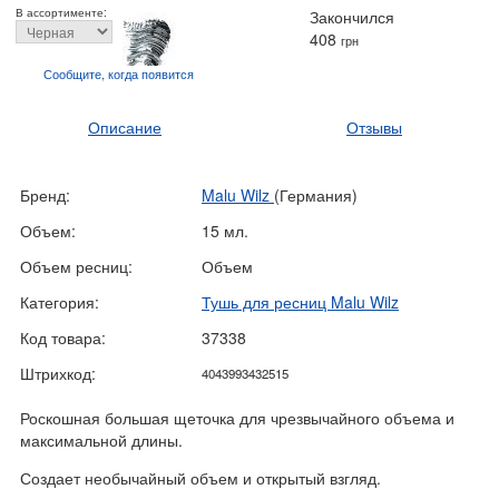
В ассортименте:
Закончился
408
грн
Сообщите, когда
появится
Описание
Отзывы
Бренд:
Malu Wilz
(Германия)
Объем:
15 мл.
Объем ресниц:
Объем
Категория:
Тушь для ресниц Malu Wilz
Код товара:
37338
Штрихкод:
4043993432515
Роскошная большая щеточка для чрезвычайного объема и
максимальной длины.
Создает необычайный объем и открытый взгляд.