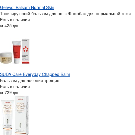
Gehwol Balsam Normal Skin
Тонизирующий бальзам для ног «Жожоба» для нормальной кожи
Есть в наличии
425
от
грн
SUDA Care Everyday Chapped Balm
Бальзам для лечения трещин
Есть в наличии
729
от
грн