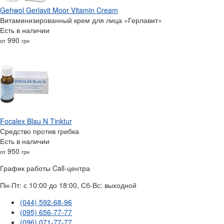
Gehwol Gerlavit Moor Vitamin Cream
Витаминизированный крем для лица «Герлавит»
Есть в наличии
990
от
грн
Focalex Blau N Tinktur
Средство против грибка
Есть в наличии
950
от
грн
График работы Call-центра
Пн-Пт: с 10:00 до 18:00, Сб-Вс: выходной
(044) 592-68-96
(095) 656-77-77
(096) 071-77-77