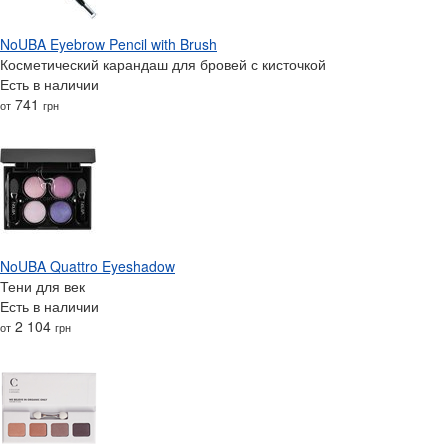
NoUBA Eyebrow Pencil with Brush
Косметический карандаш для бровей с кисточкой
Есть в наличии
741
от
грн
NoUBA Quattro Eyeshadow
Тени для век
Есть в наличии
2 104
от
грн