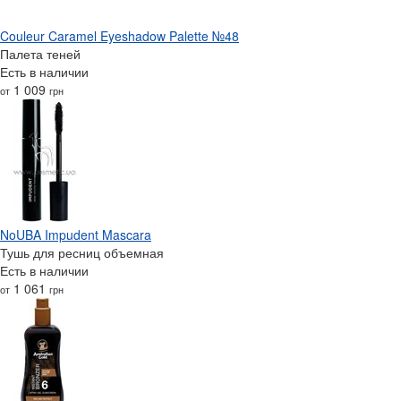
Couleur Caramel Eyeshadow Palette №48
Палета теней
Есть в наличии
1 009
от
грн
NoUBA Impudent Mascara
Тушь для ресниц объемная
Есть в наличии
1 061
от
грн