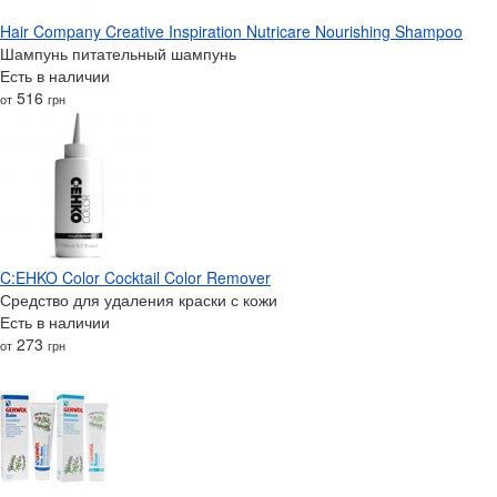
Hair Company Creative Inspiration Nutricare Nourishing Shampoo
Шампунь питательный шампунь
Есть в наличии
516
от
грн
C:EHKO Color Cocktail Color Remover
Средство для удаления краски с кожи
Есть в наличии
273
от
грн