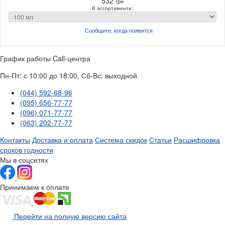
532
грн
В ассортименте:
Сообщите, когда
появится
График работы Call-центра
Пн-Пт: с 10:00 до 18:00, Сб-Вс: выходной
(044) 592-68-96
(095) 656-77-77
(096) 071-77-77
(063) 202-77-77
Контакты
Доставка и оплата
Система скидок
Статьи
Расшифровка
сроков годности
Мы в соцсетях
Принимаем к оплате
Перейти на полную версию сайта