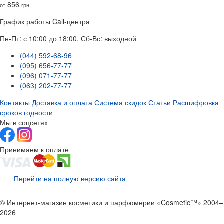
856
от
грн
График работы Call-центра
Пн-Пт: с 10:00 до 18:00, Сб-Вс: выходной
(044) 592-68-96
(095) 656-77-77
(096) 071-77-77
(063) 202-77-77
Контакты
Доставка и оплата
Система скидок
Статьи
Расшифровка
сроков годности
Мы в соцсетях
Принимаем к оплате
Перейти на полную версию сайта
© Интернет-магазин косметики и парфюмерии «Cosmetic™» 2004–
2026