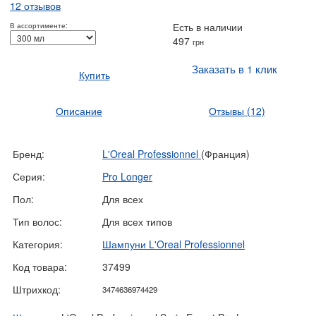
12 отзывов
Есть в наличии
В ассортименте:
497
грн
Заказать в 1 клик
Купить
Описание
Отзывы
(12)
Бренд:
L'Oreal Professionnel
(Франция)
Серия:
Pro Longer
Пол:
Для всех
Тип волос:
Для всех типов
Категория:
Шампуни L'Oreal Professionnel
Код товара:
37499
Штрихкод:
3474636974429