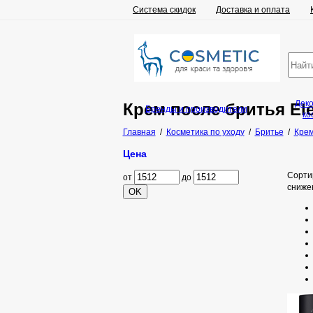
Система скидок
Доставка и оплата
Дек
Крем после бритья El
Бренды и производители
ко
Главная
/
Косметика по уходу
/
Бритье
/
Крем
Цена
Сорти
от
до
сниже
OK