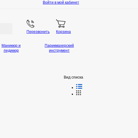
Войти в мой кабинет
Перезвонить
Корзина
Маникюр и
Парикмахерский
педикюр
инструмент
Вид списка