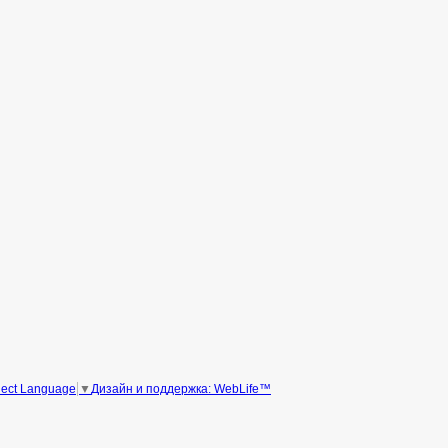
Дизайн и поддержка: WebLife™
lect Language
▼