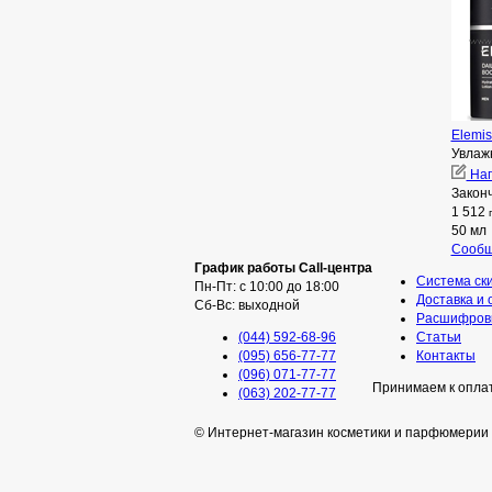
Elemis
Увлаж
Нап
Закон
1 512
50 мл
Сообщ
График работы Call-центра
Система ск
Пн-Пт: с 10:00 до 18:00
Доставка и 
Сб-Вс: выходной
Расшифровк
(044) 592-68-96
Статьи
(095) 656-77-77
Контакты
(096) 071-77-77
Принимаем к опла
(063) 202-77-77
© Интернет-магазин косметики и парфюмерии 