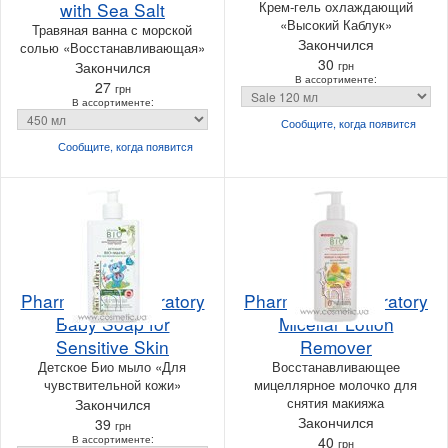
with Sea Salt
Крем-гель охлаждающий
«Высокий Каблук»
Травяная ванна с морской
Закончился
солью «Восстанавливающая»
30
Закончился
грн
В ассортименте:
27
грн
В ассортименте:
Сообщите, когда
появится
Сообщите, когда
появится
Pharma Bio Laboratory
Pharma Bio Laboratory
Baby Soap for
Micellar Lotion
Sensitive Skin
Remover
Детское Био мыло «Для
Восстанавливающее
чувствительной кожи»
мицеллярное молочко для
снятия макияжа
Закончился
Закончился
39
грн
В ассортименте:
40
грн