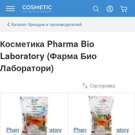
Каталог брендов и производителей
Косметика Pharma Bio
Laboratory (Фарма Био
Лаборатори)
Сортировка
Pharma Bio Laboratory
Pharma Bio Laboratory