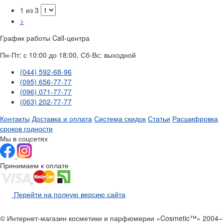
1 из 3
>
График работы Call-центра
Пн-Пт: с 10:00 до 18:00, Сб-Вс: выходной
(044) 592-68-96
(095) 656-77-77
(096) 071-77-77
(063) 202-77-77
Контакты
Доставка и оплата
Система скидок
Статьи
Расшифровка
сроков годности
Мы в соцсетях
Принимаем к оплате
Перейти на полную версию сайта
© Интернет-магазин косметики и парфюмерии «Cosmetic™» 2004–