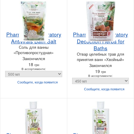
Pharma Bio Laboratory
Pharma Bio Laboratory
Antivirals Bath Salt
Decoction Herbs for
Соль для ванны
Baths
«Противопростудная»
Отвар целебных трав для
Закончился
принятия ванн «Хвойный»
18
грн
Закончился
В ассортименте:
19
грн
В ассортименте:
Сообщите, когда
появится
Сообщите, когда
появится