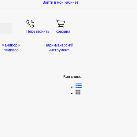
Войти в мой кабинет
Перезвонить
Корзина
Маникюр и
Парикмахерский
педикюр
инструмент
Вид списка