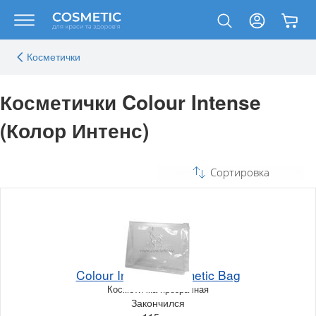
Косметички
Косметички Colour Intense
(Колор Интенс)
Сортировка
Colour Intense Cosmetic Bag
Косметичка прозрачная
Закончился