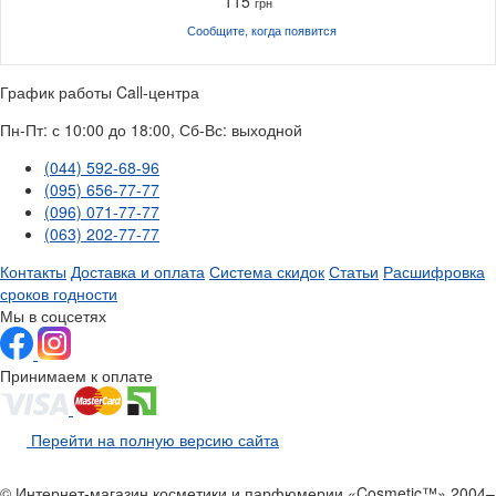
115
грн
Сообщите, когда
появится
График работы Call-центра
Пн-Пт: с 10:00 до 18:00, Сб-Вс: выходной
(044) 592-68-96
(095) 656-77-77
(096) 071-77-77
(063) 202-77-77
Контакты
Доставка и оплата
Система скидок
Статьи
Расшифровка
сроков годности
Мы в соцсетях
Принимаем к оплате
Перейти на полную версию сайта
© Интернет-магазин косметики и парфюмерии «Cosmetic™» 2004–