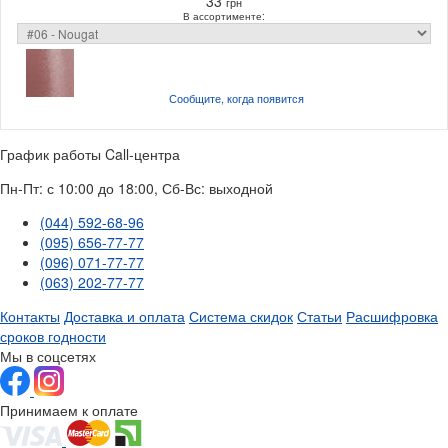
33
грн
В ассортименте:
Сообщите, когда
появится
График работы Call-центра
Пн-Пт: с 10:00 до 18:00, Сб-Вс: выходной
(044) 592-68-96
(095) 656-77-77
(096) 071-77-77
(063) 202-77-77
Контакты
Доставка и оплата
Система скидок
Статьи
Расшифровка
сроков годности
Мы в соцсетях
Принимаем к оплате