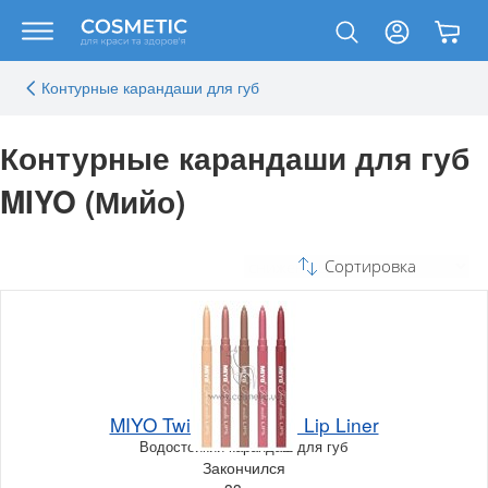
Контурные карандаши для губ
Контурные карандаши для губ
MIYO (Мийо)
Сортировка
MIYO Twist Matic Lips Lip Liner
Водостойкий карандаш для губ
Закончился