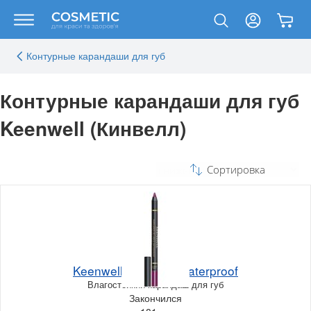
Контурные карандаши для губ
Контурные карандаши для губ
Keenwell (Кинвелл)
Сортировка
Keenwell Lip Liner Waterproof
Влагостойкий карандаш для губ
Закончился