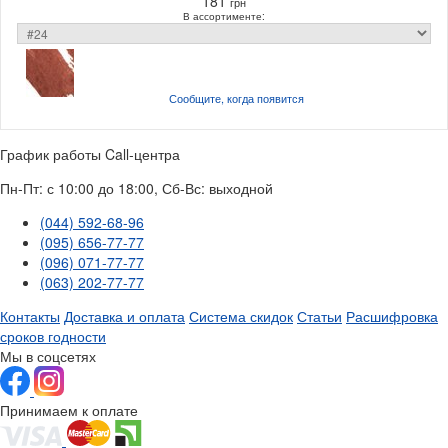
181
грн
В ассортименте:
Сообщите, когда
появится
График работы Call-центра
Пн-Пт: с 10:00 до 18:00, Сб-Вс: выходной
(044) 592-68-96
(095) 656-77-77
(096) 071-77-77
(063) 202-77-77
Контакты
Доставка и оплата
Система скидок
Статьи
Расшифровка
сроков годности
Мы в соцсетях
Принимаем к оплате