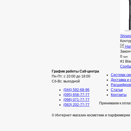
Shisei
Конту
Нап
Закон
0
грн
#1 Bla
Сообщ
График работы Call-центра
Система ск
Пн-Пт: с 10:00 до 18:00
Доставка и 
Сб-Вс: выходной
Расшифровк
(044) 592-68-96
Статьи
(095) 656-77-77
Контакты
(096) 071-77-77
Принимаем к опла
(063) 202-77-77
© Интернет-магазин косметики и парфюмерии 