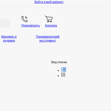
Войти в мой кабинет
Перезвонить
Корзина
Маникюр и
Парикмахерский
педикюр
инструмент
Вид списка