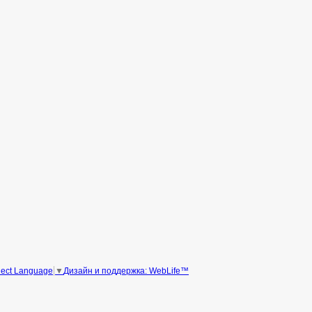
Дизайн и поддержка: WebLife™
lect Language
▼