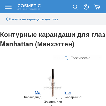
Контурные карандаши для глаз
Контурные карандаши для глаз
Manhattan (Манхэттен)
Сортировка
Manhattan Eyeliner
Карандаш для глаз серебрено-серый 21
Закончился