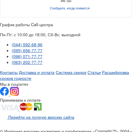
46
грн
Сообщите, когда
появится
График работы Call-центра
Пн-Пт: с 10:00 до 18:00, Сб-Вс: выходной
(044) 592-68-96
(095) 656-77-77
(096) 071-77-77
(063) 202-77-77
Контакты
Доставка и оплата
Система скидок
Статьи
Расшифровка
сроков годности
Мы в соцсетях
Принимаем к оплате
Перейти на полную версию сайта
© Интернет-магазин косметики и парфюмерии «Cosmetic™» 2004–