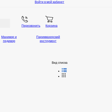
Войти в мой кабинет
Перезвонить
Корзина
Маникюр и
Парикмахерский
педикюр
инструмент
Вид списка