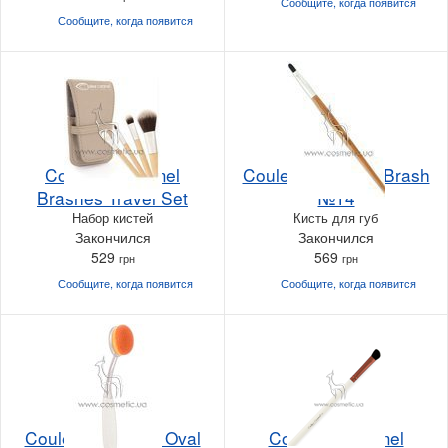
Сообщите, когда
появится
Сообщите, когда
появится
Couleur Caramel
Couleur Caramel Brash
Brashes Travel Set
№14
Набор кистей
Кисть для губ
Закончился
Закончился
529
569
грн
грн
Сообщите, когда
появится
Сообщите, когда
появится
Couleur Caramel Oval
Couleur Caramel