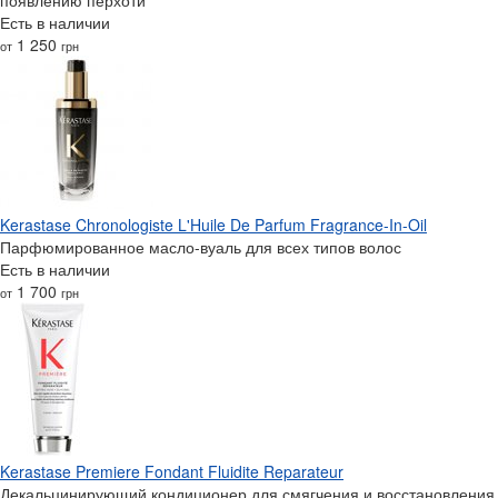
Есть в наличии
1 250
от
грн
Kerastase Chronologiste L'Huile De Parfum Fragrance-In-Oil
Парфюмированное масло-вуаль для всех типов волос
Есть в наличии
1 700
от
грн
Kerastase Premiere Fondant Fluidite Reparateur
Декальцинирующий кондиционер для смягчения и восстановления