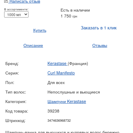
Написать отзыв
Есть в наличии
В ассортименте:
1 750
грн
Заказать в 1 клик
Купить
Описание
Отзывы
Бренд:
Kerastase
(Франция)
Серия:
Curl Manifesto
Пол:
Для всех
Тип волос:
Непослушные и вьющиеся
Категория:
Шампуни Kerastase
Код товара:
39238
Штрихкод:
3474636968732
Шампунь-ванна для вьющихся и кудрявых волос бережно