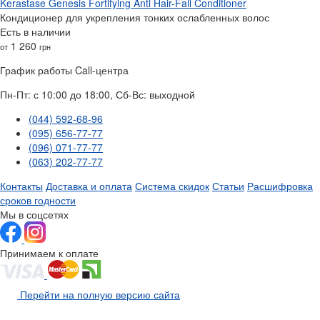
Kerastase Genesis Fortifying Anti Hair-Fall Conditioner
Кондиционер для укрепления тонких ослабленных волос
Есть в наличии
1 260
от
грн
График работы Call-центра
Пн-Пт: с 10:00 до 18:00, Сб-Вс: выходной
(044) 592-68-96
(095) 656-77-77
(096) 071-77-77
(063) 202-77-77
Контакты
Доставка и оплата
Система скидок
Статьи
Расшифровка
сроков годности
Мы в соцсетях
Принимаем к оплате
Перейти на полную версию сайта