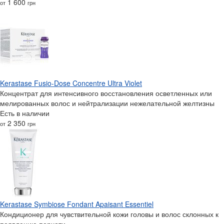
1 600
от
грн
Kerastase Fusio-Dose Concentre Ultra Violet
Концентрат для интенсивного восстановления осветленных или
мелированных волос и нейтрализации нежелательной желтизны
Есть в наличии
2 350
от
грн
Kerastase Symbiose Fondant Apaisant Essentiel
Кондиционер для чувствительной кожи головы и волос склонных к
появлению перхоти