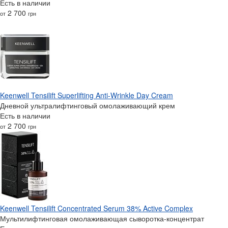
Есть в наличии
2 700
от
грн
Keenwell Tensilift Superlifting Anti-Wrinkle Day Cream
Дневной ультралифтинговый омолаживающий крем
Есть в наличии
2 700
от
грн
Keenwell Tensilift Concentrated Serum 38% Active Complex
Мультилифтинговая омолаживающая сыворотка-концентрат