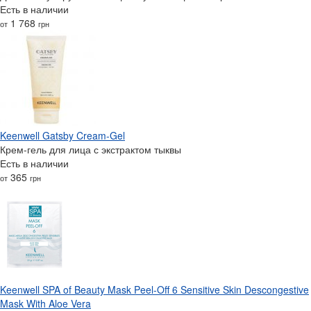
Есть в наличии
1 768
от
грн
Keenwell Gatsby Cream-Gel
Крем-гель для лица с экстрактом тыквы
Есть в наличии
365
от
грн
Keenwell SPA of Beauty Mask Peel-Off 6 Sensitive Skin Descongestive
Mask With Aloe Vera