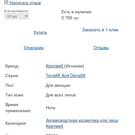
Написать отзыв
Есть в наличии
В ассортименте:
2 700
грн
Заказать в 1 клик
Купить
Описание
Отзывы
Бренд:
Keenwell
(Испания)
Серия:
Tensilift And Densilift
Пол:
Для женщин
Тип кожи:
Для всех типов
Время
Ночь
применения:
Антивозрастная косметика для лица
Категория:
Keenwell