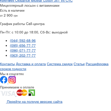
Keenwell Oxidance Micelar Lotion 3x1 Vit C+C
Мицеллярный лосьон с витаминами
Есть в наличии
2 900
от
грн
График работы Call-центра
Пн-Пт: с 10:00 до 18:00, Сб-Вс: выходной
(044) 592-68-96
(095) 656-77-77
(096) 071-77-77
(063) 202-77-77
Контакты
Доставка и оплата
Система скидок
Статьи
Расшифровка
сроков годности
Мы в соцсетях
Принимаем к оплате
Перейти на полную версию сайта