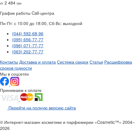
2 484
от
грн
График работы Call-центра
Пн-Пт: с 10:00 до 18:00, Сб-Вс: выходной
(044) 592-68-96
(095) 656-77-77
(096) 071-77-77
(063) 202-77-77
Контакты
Доставка и оплата
Система скидок
Статьи
Расшифровка
сроков годности
Мы в соцсетях
Принимаем к оплате
Перейти на полную версию сайта
© Интернет-магазин косметики и парфюмерии «Cosmetic™» 2004–
2026