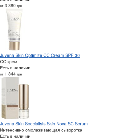
3 380
от
грн
Juvena Skin Optimize CC Cream SPF 30
СС крем
Есть в наличии
1 844
от
грн
Juvena Skin Specialists Skin Nova SC Serum
Интенсивно омолаживающая сыворотка
Есть в наличии