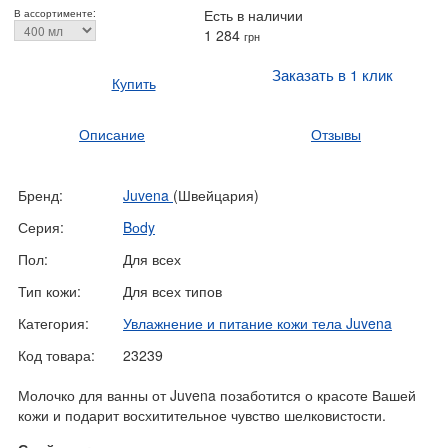
Есть в наличии
В ассортименте:
1 284
грн
Заказать в 1 клик
Купить
Описание
Отзывы
Бренд:
Juvena
(Швейцария)
Серия:
Bоdy
Пол:
Для всех
Тип кожи:
Для всех типов
Категория:
Увлажнение и питание кожи тела Juvena
Код товара:
23239
Молочко для ванны от Juvena позаботится о красоте Вашей
кожи и подарит восхитительное чувство шелковистости.