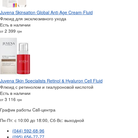
Juvena Skinsation Global Anti-Age Cream-Fluid
Флюид для эксклюзивного ухода
Есть в наличии
2 399
от
грн
Juvena Skin Specialists Retinol & Hyaluron Cell Fluid
Флюид с ретинолом и гиалуроновой кислотой
Есть в наличии
3 116
от
грн
График работы Call-центра
Пн-Пт: с 10:00 до 18:00, Сб-Вс: выходной
(044) 592-68-96
(095) 656-77-77