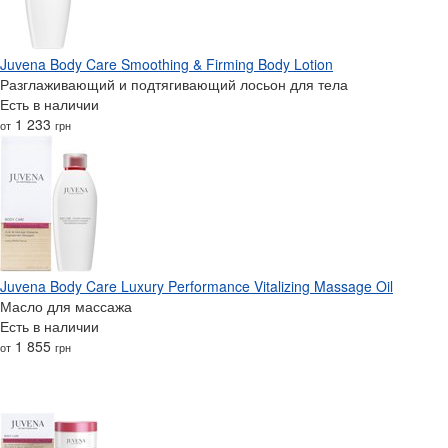
Juvena Body Care Smoothing & Firming Body Lotion
Разглаживающий и подтягивающий лосьон для тела
Есть в наличии
1 233
от
грн
Juvena Body Care Luxury Performance Vitalizing Massage Oil
Масло для массажа
Есть в наличии
1 855
от
грн