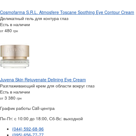
Cosmofarma S.R.L. Atmosfere Toscane Soothing Eye Contour Cream
Деликатный гель для контура глаз
Есть в наличии
480
от
грн
Juvena Skin Rejuvenate Delining Eye Cream
Разглаживающий крем для области вокруг глаз
Есть в наличии
3 380
от
грн
График работы Call-центра
Пн-Пт: с 10:00 до 18:00, Сб-Вс: выходной
(044) 592-68-96
(095) 656-77-77