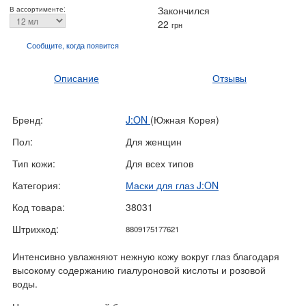
Закончился
В ассортименте:
22
грн
Сообщите, когда
появится
Описание
Отзывы
Бренд:
J:ON
(Южная Корея)
Пол:
Для женщин
Тип кожи:
Для всех типов
Категория:
Маски для глаз J:ON
Код товара:
38031
Штрихкод:
8809175177621
Интенсивно увлажняют нежную кожу вокруг глаз благодаря
высокому содержанию гиалуроновой кислоты и розовой
воды.