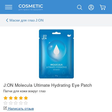
Маски для глаз J:ON
J:ON Molecula Ultimate Hydrating Eye Patch
Патчи для кожи вокруг глаз
Написать отзыв