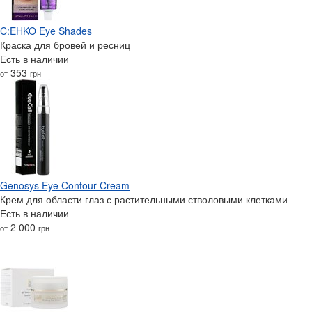
C:EHKO Eye Shades
Краска для бровей и ресниц
Есть в наличии
353
от
грн
Genosys Eye Contour Cream
Крем для области глаз с растительными стволовыми клетками
Есть в наличии
2 000
от
грн