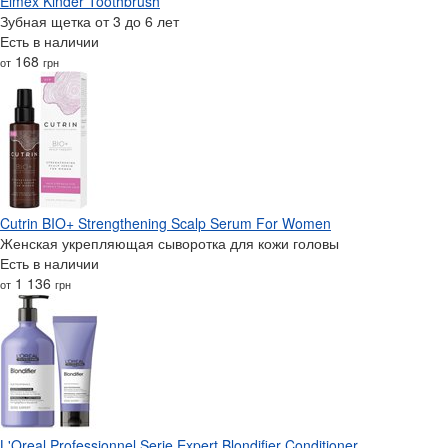
Elmex Kinder Toothbrush
Зубная щетка от 3 до 6 лет
Есть в наличии
168
от
грн
Cutrin BIO+ Strengthening Scalp Serum For Women
Женская укрепляющая сыворотка для кожи головы
Есть в наличии
1 136
от
грн
L'Oreal Professionnel Serie Expert Blondifier Conditioner