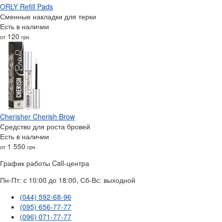
ORLY Refill Pads
Сменные накладки для терки
Есть в наличии
120
от
грн
Cherisher Cherish Brow
Средство для роста бровей
Есть в наличии
1 550
от
грн
График работы Call-центра
Пн-Пт: с 10:00 до 18:00, Сб-Вс: выходной
(044) 592-68-96
(095) 656-77-77
(096) 071-77-77