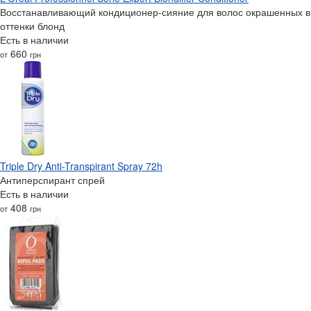
Восстанавливающий кондиционер-сияние для волос окрашенных в
оттенки блонд
Есть в наличии
660
от
грн
Triple Dry Anti-Transpirant Spray 72h
Антиперспирант спрей
Есть в наличии
408
от
грн