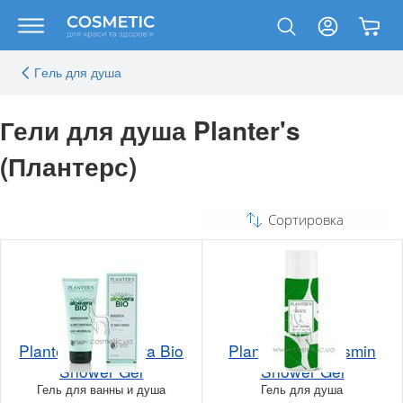
Гeль для душа
Гели для душа Planter's
(Плантерс)
Сортировка
Planter's Aloe Vera Bio
Planter's Tea Jasmin
Shower Gel
Shower Gel
Гель для ванны и душа
Гель для душа