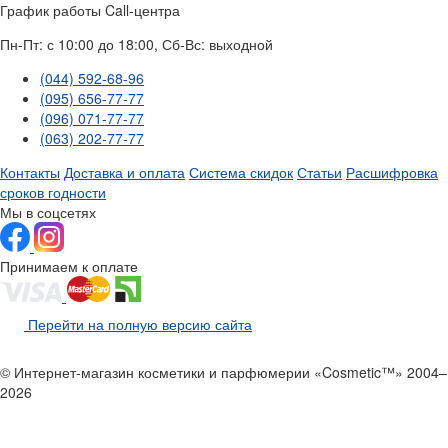
График работы Call-центра
Пн-Пт: с 10:00 до 18:00, Сб-Вс: выходной
(044) 592-68-96
(095) 656-77-77
(096) 071-77-77
(063) 202-77-77
Контакты
Доставка и оплата
Система скидок
Статьи
Расшифровка
сроков годности
Мы в соцсетях
Принимаем к оплате
Перейти на полную версию сайта
© Интернет-магазин косметики и парфюмерии «Cosmetic™» 2004–
2026