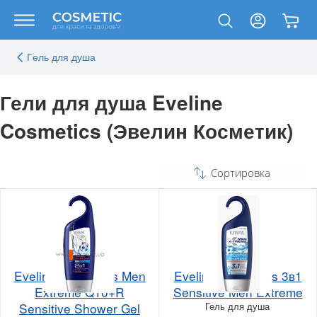
Гeль для душа
Гели для душа Eveline
Cosmetics (Эвелин Косметик)
Сортировка
Eveline Cosmetics Men
Eveline Cosmetics 3в1
Extreme Q10+R
Sensitive Men Extreme
Sensitive Shower Gel
Гель для душа