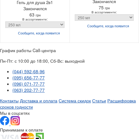
Закончился
Гель для душа 2в1
75
Закончился
грн
В ассортименте:
63
грн
В ассортименте:
Сообщите, когда
появится
Сообщите, когда
появится
График работы Call-центра
Пн-Пт: с 10:00 до 18:00, Сб-Вс: выходной
(044) 592-68-96
(095) 656-77-77
(096) 071-77-77
(063) 202-77-77
Контакты
Доставка и оплата
Система скидок
Статьи
Расшифровка
сроков годности
Мы в соцсетях
Принимаем к оплате