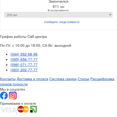
Закончился
611
грн
В ассортименте:
Сообщите, когда
появится
График работы Call-центра
Пн-Пт: с 10:00 до 18:00, Сб-Вс: выходной
(044) 592-68-96
(095) 656-77-77
(096) 071-77-77
(063) 202-77-77
Контакты
Доставка и оплата
Система скидок
Статьи
Расшифровка
сроков годности
Мы в соцсетях
Принимаем к оплате