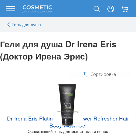
Гeль для душа
Гели для душа Dr Irena Eris
(Доктор Ирена Эрис)
Сортировка
Dr Irena Eris Platinum Men Shower Refresher Hair
Body Wash Gel
Освежающий гель для мытья тела и волос