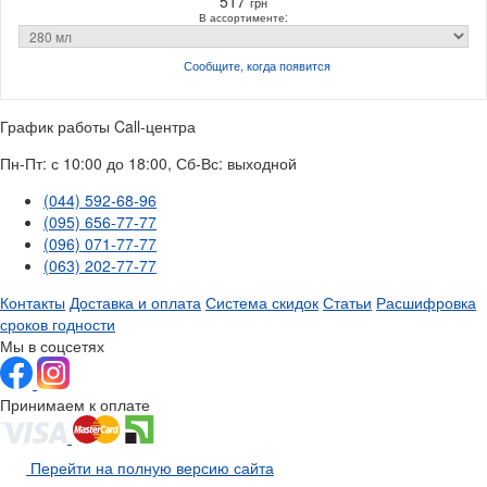
517
грн
В ассортименте:
Сообщите, когда
появится
График работы Call-центра
Пн-Пт: с 10:00 до 18:00, Сб-Вс: выходной
(044) 592-68-96
(095) 656-77-77
(096) 071-77-77
(063) 202-77-77
Контакты
Доставка и оплата
Система скидок
Статьи
Расшифровка
сроков годности
Мы в соцсетях
Принимаем к оплате
Перейти на полную версию сайта