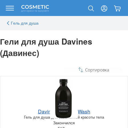
Гeль для душа
Гели для душа Davines
(Давинес)
Сортировка
Davines OI Body Wash
Гель для душа для абсолютной красоты тела
Закончился