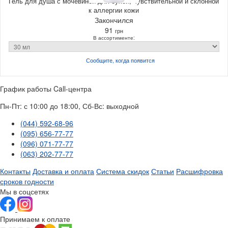
Гель для душа с мочевиной для сухой, чувствительной и склонной
к аллергии кожи
Закончился
91
грн
В ассортименте:
Сообщите, когда
появится
График работы Call-центра
Пн-Пт: с 10:00 до 18:00, Сб-Вс: выходной
(044) 592-68-96
(095) 656-77-77
(096) 071-77-77
(063) 202-77-77
Контакты
Доставка и оплата
Система скидок
Статьи
Расшифровка
сроков годности
Мы в соцсетях
Принимаем к оплате