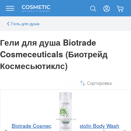
Гeль для душа
Гели для душа Biotrade
Cosmeceuticals (Биотрейд
Космесьютиклс)
Сортировка
Biotrade Cosmeceuticals Keratolin Body Wash