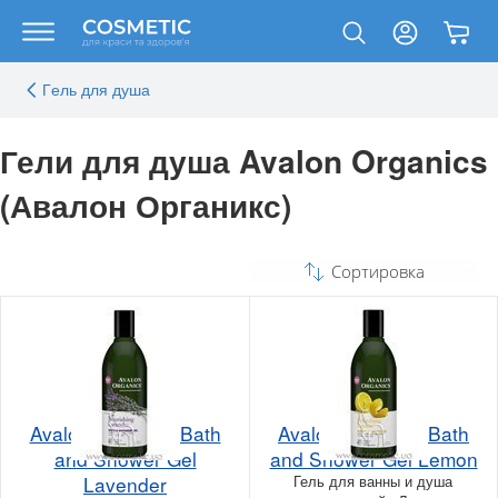
Гeль для душа
Гели для душа Avalon Organics
(Авалон Органикс)
Сортировка
Avalon Organics Bath
Avalon Organics Bath
and Shower Gel
and Shower Gel Lemon
Lavender
Гель для ванны и душа