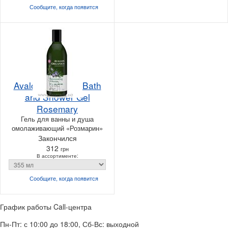
Сообщите, когда
появится
Avalon Organics Bath
and Shower Gel
Rosemary
Гель для ванны и душа
омолаживающий «Розмарин»
Закончился
312
грн
В ассортименте:
Сообщите, когда
появится
График работы Call-центра
Пн-Пт: с 10:00 до 18:00, Сб-Вс: выходной