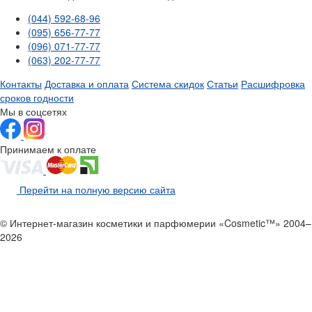
(044) 592-68-96
(095) 656-77-77
(096) 071-77-77
(063) 202-77-77
Контакты
Доставка и оплата
Система скидок
Статьи
Расшифровка
сроков годности
Мы в соцсетях
Принимаем к оплате
Перейти на полную версию сайта
© Интернет-магазин косметики и парфюмерии «Cosmetic™» 2004–
2026