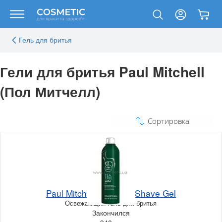
Гель для бритья
Гели для бритья Paul Mitchell
(Пол Митчелл)
Сортировка
Paul Mitchell Tea Tree Shave Gel
Освежающий гель для бритья
Закончился