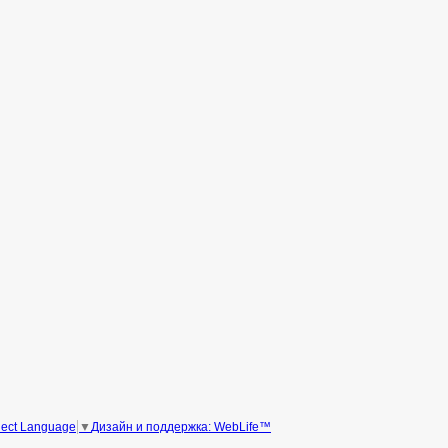
Дизайн и поддержка: WebLife™
lect Language
▼