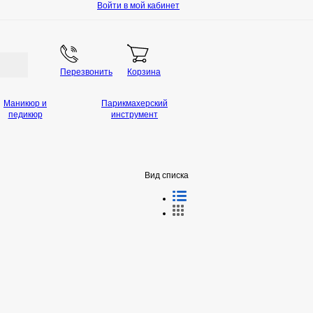
Войти в мой кабинет
Перезвонить
Корзина
Маникюр и
Парикмахерский
педикюр
инструмент
Вид списка