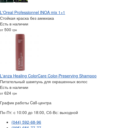
L'Oreal Professionnel INOA mix 1+1
Стойкая краска без аммиака
Есть в наличии
500
от
грн
L'anza Healing ColorCare Color-Preserving Shampoo
Питательный шампунь для окрашенных волос
Есть в наличии
624
от
грн
График работы Call-центра
Пн-Пт: с 10:00 до 18:00, Сб-Вс: выходной
(044) 592-68-96
(095) 656-77-77