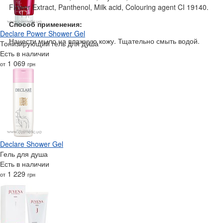
Flower Extract, Panthenol, Milk acid, Colouring agent CI 19140.
Способ применения:
Declare Power Shower Gel
Нанести мыло на влажную кожу. Тщательно смыть водой.
Тонизирующий гель для душа
Есть в наличии
1 069
от
грн
Declare Shower Gel
Гель для душа
Есть в наличии
1 229
от
грн