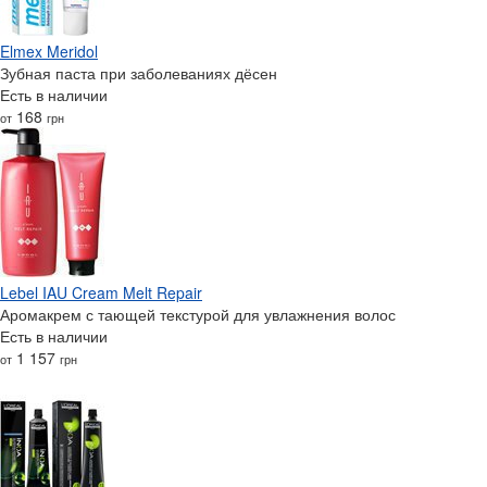
Elmex Meridol
Зубная паста при заболеваниях дёсен
Есть в наличии
168
от
грн
Lebel IAU Cream Melt Repair
Аромакрем с тающей текстурой для увлажнения волос
Есть в наличии
1 157
от
грн