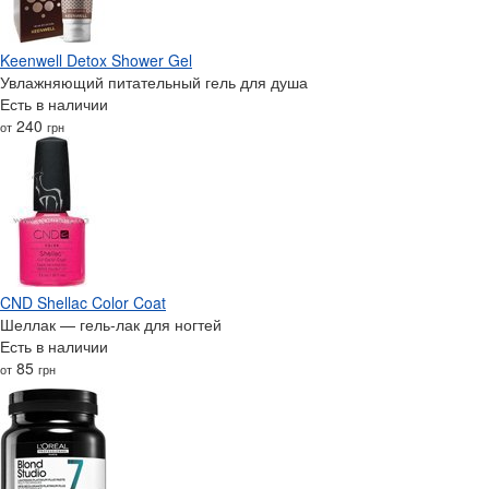
Keenwell Detox Shower Gel
Увлажняющий питательный гель для душа
Есть в наличии
240
от
грн
CND Shellac Color Coat
Шеллак — гель-лак для ногтей
Есть в наличии
85
от
грн