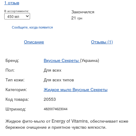
1 отзыв
Закончился
В ассортименте:
21
грн
Сообщите, когда
появится
Описание
Отзывы
(1)
Бренд:
Вкусные Секреты
(Украина)
Пол:
Для всех
Тип кожи:
Для всех типов
Категория:
Жидкое мыло Вкусные Секреты
Код товара:
20553
Штрихкод:
4820074623044
Жидкое фито-мыло от Energy of Vitamins, обеспечивает коже
бережное очищение и приятное чувство мягкости.