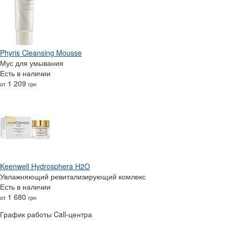
Phyris Cleansing Mousse
Мус для умывания
Есть в наличии
1 209
от
грн
Keenwell Hydrosphera H2O
Увлажняющий ревитализирующий комлекс
Есть в наличии
1 680
от
грн
График работы Call-центра