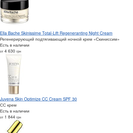
Ella Bache Skinissime Total-Lift Regeneranting Night Cream
Регенерирующий подтягивающий ночной крем «Скиниссим»
Есть в наличии
4 630
от
грн
Juvena Skin Optimize CC Cream SPF 30
СС крем
Есть в наличии
1 844
от
грн