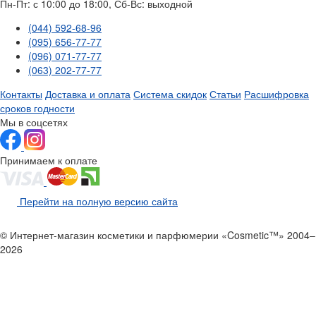
Пн-Пт: с 10:00 до 18:00, Сб-Вс: выходной
(044) 592-68-96
(095) 656-77-77
(096) 071-77-77
(063) 202-77-77
Контакты
Доставка и оплата
Система скидок
Статьи
Расшифровка
сроков годности
Мы в соцсетях
Принимаем к оплате
Перейти на полную версию сайта
© Интернет-магазин косметики и парфюмерии «Cosmetic™» 2004–
2026