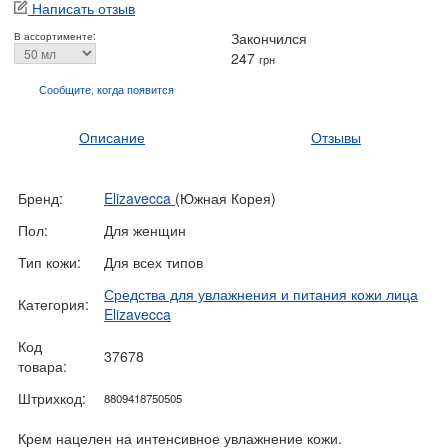
Написать отзыв
Закончился
В ассортименте:
247
грн
Сообщите, когда
появится
Описание
Отзывы
Бренд:
Elizavecca
(Южная Корея)
Пол:
Для женщин
Тип кожи:
Для всех типов
Средства для увлажнения и питания кожи лица
Категория:
Elizavecca
Код
37678
товара:
Штрихкод:
8809418750505
Крем нацелен на интенсивное увлажнение кожи.