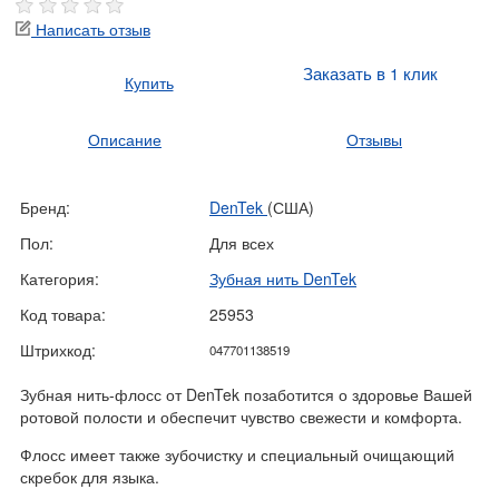
Написать отзыв
Заказать в 1 клик
Купить
Описание
Отзывы
Бренд:
DenTek
(США)
Пол:
Для всех
Категория:
Зубная нить DenTek
Код товара:
25953
Штрихкод:
047701138519
Зубная нить-флосс от DenTek позаботится о здоровье Вашей
ротовой полости и обеспечит чувство свежести и комфорта.
Флосс имеет также зубочистку и специальный очищающий
скребок для языка.