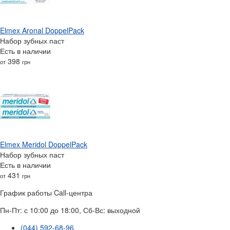
Elmex Aronal DoppelPack
Набор зубных паст
Есть в наличии
398
от
грн
Elmex Meridol DoppelPack
Набор зубных паст
Есть в наличии
431
от
грн
График работы Call-центра
Пн-Пт: с 10:00 до 18:00, Сб-Вс: выходной
(044) 592-68-96