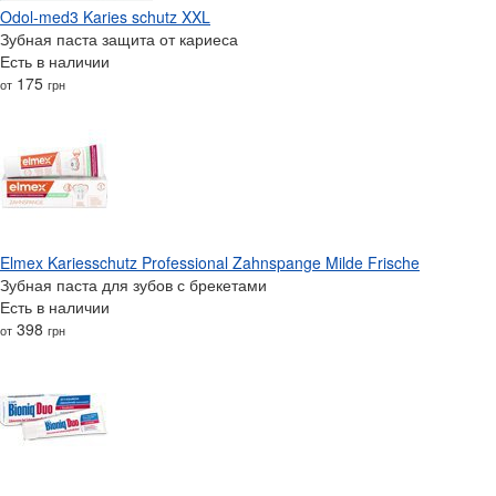
Odol-med3 Karies schutz XXL
Зубная паста защита от кариеса
Есть в наличии
175
от
грн
Elmex Kariesschutz Professional Zahnspange Milde Frische
Зубная паста для зубов с брекетами
Есть в наличии
398
от
грн