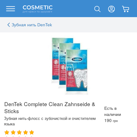
Зубная нить DenTek
DenTek Complete Clean Zahnseide &
Есть в
Sticks
наличии
Зубная нить-флосс с зубочисткой и очистителем
190
грн
языка