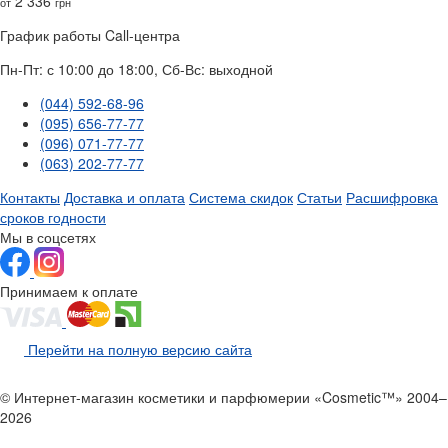
2 336
от
грн
График работы Call-центра
Пн-Пт: с 10:00 до 18:00, Сб-Вс: выходной
(044) 592-68-96
(095) 656-77-77
(096) 071-77-77
(063) 202-77-77
Контакты
Доставка и оплата
Система скидок
Статьи
Расшифровка
сроков годности
Мы в соцсетях
Принимаем к оплате
Перейти на полную версию сайта
© Интернет-магазин косметики и парфюмерии «Cosmetic™» 2004–
2026