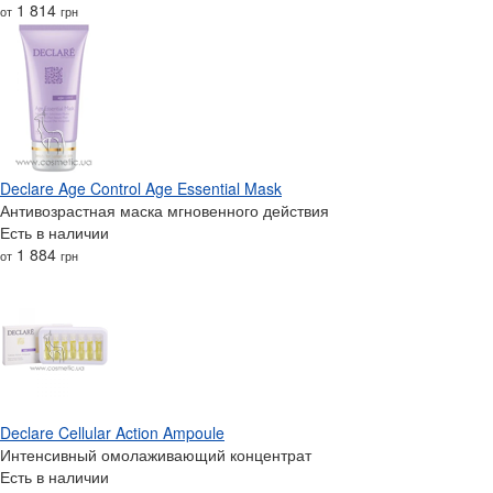
1 814
от
грн
Declare Age Control Age Essential Mask
Антивозрастная маска мгновенного действия
Есть в наличии
1 884
от
грн
Declare Cellular Action Ampoule
Интенсивный омолаживающий концентрат
Есть в наличии