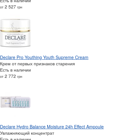
Есть в наличии
2 527
от
грн
Declare Pro Youthing Youth Supreme Cream
Крем от первых признаков старения
Есть в наличии
2 772
от
грн
Declare Hydro Balance Moisture 24h Effect Ampoule
Увлажняющий концентрат
Есть в наличии