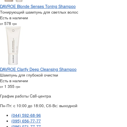
DAVROE Blonde Senses Toning Shampoo
Тонирующий шампунь для светлых волос
Есть в наличии
578
от
грн
DAVROE Clarify Deep Cleansing Shampoo
Шампунь для глубокой очистки
Есть в наличии
1 355
от
грн
График работы Call-центра
Пн-Пт: с 10:00 до 18:00, Сб-Вс: выходной
(044) 592-68-96
(095) 656-77-77
(096) 071-77-77