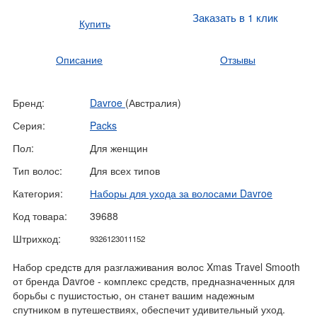
Заказать в 1 клик
Купить
Описание
Отзывы
Бренд:
Davroe
(Австралия)
Серия:
Packs
Пол:
Для женщин
Тип волос:
Для всех типов
Категория:
Наборы для ухода за волосами Davroe
Код товара:
39688
Штрихкод:
9326123011152
Набор средств для разглаживания волос Xmas Travel Smooth
от бренда Davroe - комплекс средств, предназначенных для
борьбы с пушистостью, он станет вашим надежным
спутником в путешествиях, обеспечит удивительный уход.