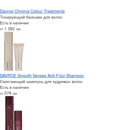
Davroe Chroma Colour Treatments
Тонирующий бальзам для волос
Есть в наличии
1 382
от
грн
DAVROE Smooth Senses Anti-Frizz Shampoo
Смягчающий шампунь для кудрявых волос
Есть в наличии
578
от
грн