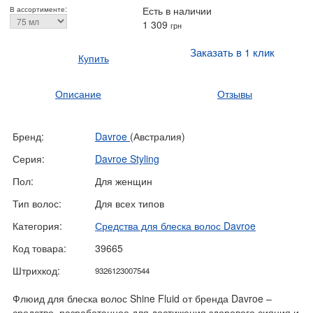
Есть в наличии
В ассортименте:
1 309
грн
Заказать в 1 клик
Купить
Описание
Отзывы
Бренд:
Davroe
(Австралия)
Серия:
Davroe Styling
Пол:
Для женщин
Тип волос:
Для всех типов
Категория:
Средства для блеска волос Davroe
Код товара:
39665
Штрихкод:
9326123007544
Флюид для блеска волос Shine Fluid от бренда Davroe –
средство, разработанное для достижения здорового сияния и