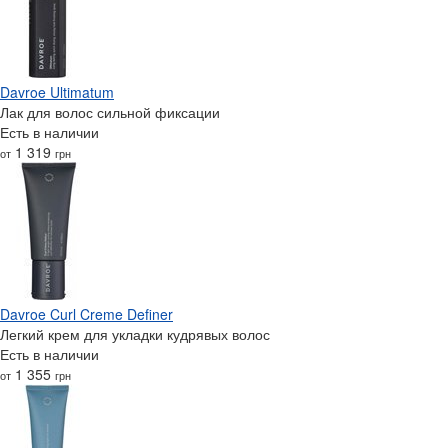
Davroe Ultimatum
Лак для волос сильной фиксации
Есть в наличии
1 319
от
грн
Davroe Curl Creme Definer
Легкий крем для укладки кудрявых волос
Есть в наличии
1 355
от
грн