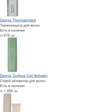
Davroe Thermaprotect
Термозащита для волос
Есть в наличии
678
от
грн
Davroe Curlicue Curl Activator
Спрей-активатор для волос
Есть в наличии
1 408
от
грн