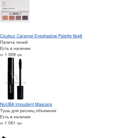
Couleur Caramel Eyeshadow Palette №48
Палета теней
Есть в наличии
1 009
от
грн
NoUBA Impudent Mascara
Тушь для ресниц объемная
Есть в наличии
1 061
от
грн