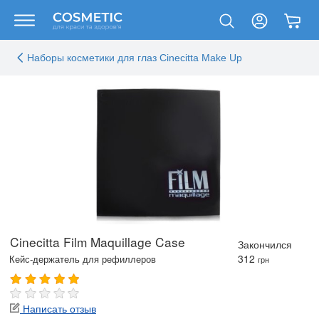
Наборы косметики для глаз Cinecitta Make Up
Cinecitta Film Maquillage Case
Закончился
312
Кейс-держатель для рефиллеров
грн
Написать отзыв