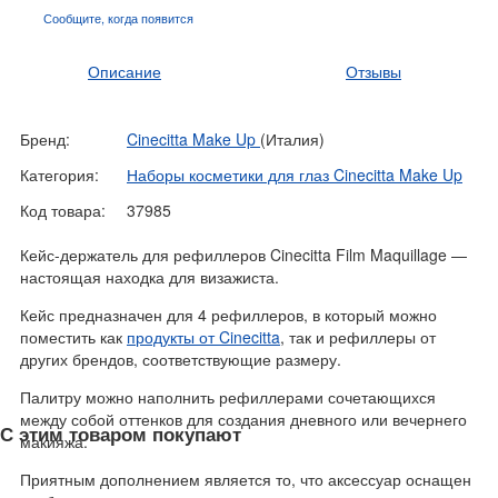
Сообщите, когда
появится
Описание
Отзывы
Бренд:
Cinecitta Make Up
(Италия)
Категория:
Наборы косметики для глаз Cinecitta Make Up
Код товара:
37985
Кейс-держатель для рефиллеров Cinecitta Film Maquillage —
настоящая находка для визажиста.
Кейс предназначен для 4 рефиллеров, в который можно
поместить как
продукты от Cinecitta
, так и рефиллеры от
других брендов, соответствующие размеру.
Палитру можно наполнить рефиллерами сочетающихся
между собой оттенков для создания дневного или вечернего
С этим товаром покупают
макияжа.
Приятным дополнением является то, что аксессуар оснащен