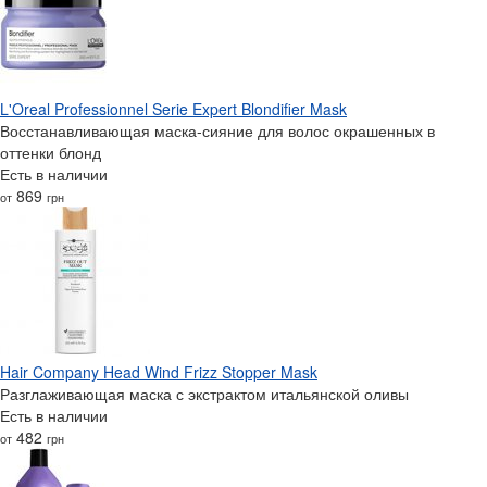
L'Oreal Professionnel Serie Expert Blondifier Mask
Восстанавливающая маска-сияние для волос окрашенных в
оттенки блонд
Есть в наличии
869
от
грн
Hair Company Head Wind Frizz Stopper Mask
Разглаживающая маска с экстрактом итальянской оливы
Есть в наличии
482
от
грн