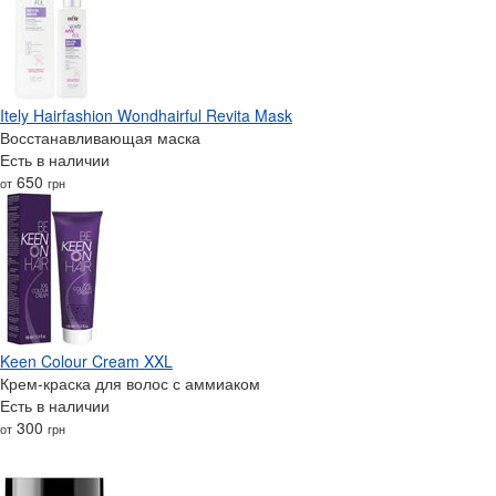
Itely Hairfashion Wondhairful Revita Mask
Восстанавливающая маска
Есть в наличии
650
от
грн
Keen Colour Cream XXL
Крем-краска для волос с аммиаком
Есть в наличии
300
от
грн