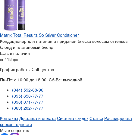
Matrix Total Results So Silver Conditioner
Кондиционер для питания и придания блеска волосам оттенков
блонд и платиновый блонд
Есть в наличии
418
от
грн
График работы Call-центра
Пн-Пт: с 10:00 до 18:00, Сб-Вс: выходной
(044) 592-68-96
(095) 656-77-77
(096) 071-77-77
(063) 202-77-77
Контакты
Доставка и оплата
Система скидок
Статьи
Расшифровка
сроков годности
Мы в соцсетях