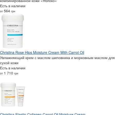
комбинированной кожи «Яблоко»
Есть в наличии
564
от
грн
Christina Rose Hips Moisture Cream With Carrot Oil
Увлажняющий крем с маслом шиповника и морковным маслом для
сухой кожи
Есть в наличии
1 710
от
грн
Christina Elastin Collagen Carrot Oil Moisture Cream