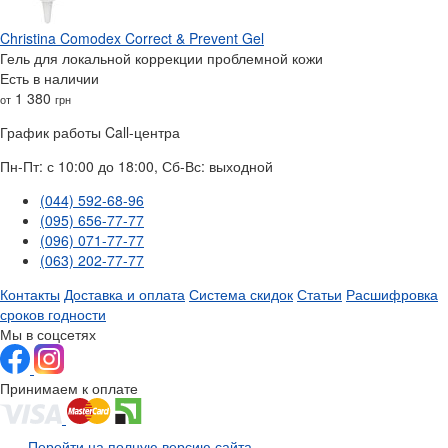
Christina Comodex Correct & Prevent Gel
Гель для локальной коррекции проблемной кожи
Есть в наличии
1 380
от
грн
График работы Call-центра
Пн-Пт: с 10:00 до 18:00, Сб-Вс: выходной
(044) 592-68-96
(095) 656-77-77
(096) 071-77-77
(063) 202-77-77
Контакты
Доставка и оплата
Система скидок
Статьи
Расшифровка
сроков годности
Мы в соцсетях
Принимаем к оплате
Перейти на полную версию сайта