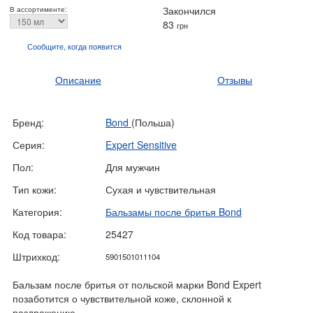
Закончился
В ассортименте:
83
грн
Сообщите, когда
появится
Описание
Отзывы
Бренд:
Bond
(Польша)
Серия:
Expert Sensitive
Пол:
Для мужчин
Тип кожи:
Сухая и чувствительная
Категория:
Бальзамы после бритья Bond
Код товара:
25427
Штрихкод:
5901501011104
Бальзам после бритья от польской марки Bond Expert
позаботится о чувствительной коже, склонной к
раздражению.