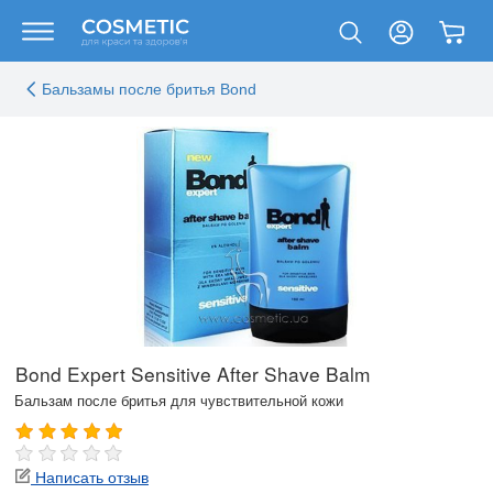
Бальзамы после бритья Bond
Bond Expert Sensitive After Shave Balm
Бальзам после бритья для чувствительной кожи
Написать отзыв