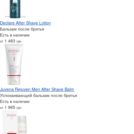
Declare After Shave Lotion
Бальзам после бритья
Есть в наличии
1 483
от
грн
Juvena Rejuven Men After Shave Balm
Успокаивающий бальзам после бритья
Есть в наличии
1 965
от
грн