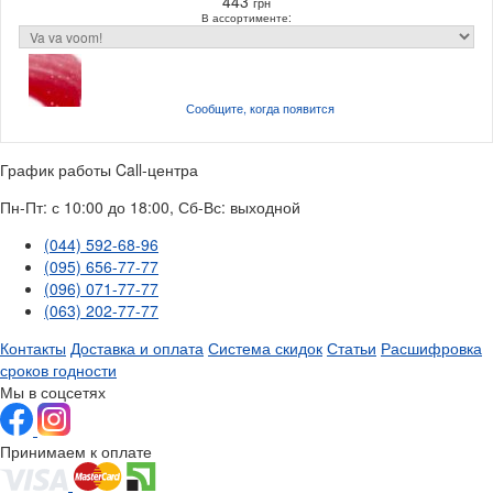
443
грн
В ассортименте:
Сообщите, когда
появится
График работы Call-центра
Пн-Пт: с 10:00 до 18:00, Сб-Вс: выходной
(044) 592-68-96
(095) 656-77-77
(096) 071-77-77
(063) 202-77-77
Контакты
Доставка и оплата
Система скидок
Статьи
Расшифровка
сроков годности
Мы в соцсетях
Принимаем к оплате