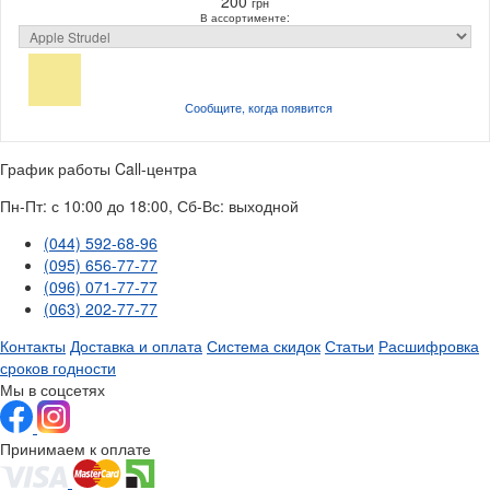
200
грн
В ассортименте:
Сообщите, когда
появится
График работы Call-центра
Пн-Пт: с 10:00 до 18:00, Сб-Вс: выходной
(044) 592-68-96
(095) 656-77-77
(096) 071-77-77
(063) 202-77-77
Контакты
Доставка и оплата
Система скидок
Статьи
Расшифровка
сроков годности
Мы в соцсетях
Принимаем к оплате