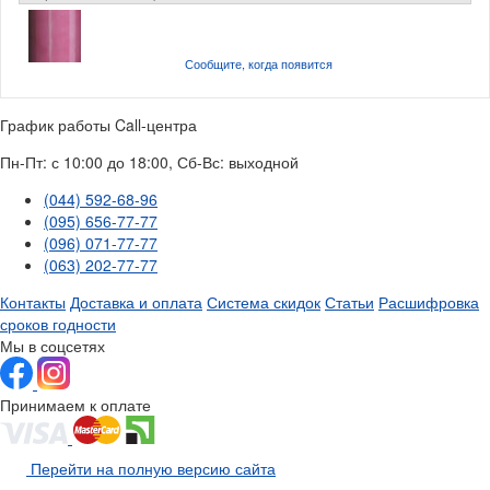
Сообщите, когда
появится
График работы Call-центра
Пн-Пт: с 10:00 до 18:00, Сб-Вс: выходной
(044) 592-68-96
(095) 656-77-77
(096) 071-77-77
(063) 202-77-77
Контакты
Доставка и оплата
Система скидок
Статьи
Расшифровка
сроков годности
Мы в соцсетях
Принимаем к оплате
Перейти на полную версию сайта