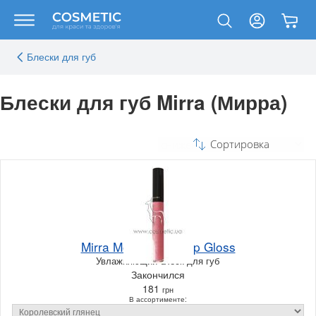
Блески для губ
Блески для губ Mirra (Мирра)
Сортировка
Mirra Moisturizing Lip Gloss
Увлажняющий блеск для губ
Закончился
181
грн
В ассортименте: