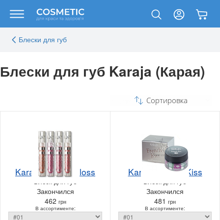
Блески для губ
Блески для губ Karaja (Карая)
Сортировка
Karaja Crystal Gloss
Karaja French Kiss
Блеск для губ
Блеск для губ
Закончился
Закончился
462
481
грн
грн
В ассортименте:
В ассортименте: