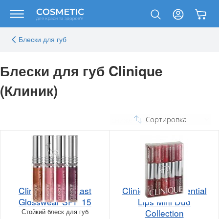
Блески для губ
Блески для губ Clinique
(Клиник)
Сортировка
Clinique Long Last
Clinique Full Potential
Glosswear SPF 15
Lips Mini Duo
Стойкий блеск для губ
Collection