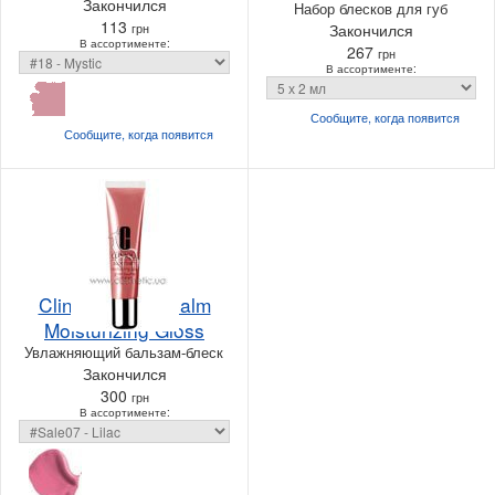
Закончился
Набор блесков для губ
113
грн
Закончился
В ассортименте:
267
грн
В ассортименте:
Сообщите, когда
появится
Сообщите, когда
появится
Clinique Superbalm
Moisturizing Gloss
Увлажняющий бальзам-блеск
Закончился
300
грн
В ассортименте: