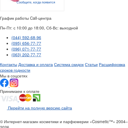
Сообщите, когда
появится
График работы Call-центра
Пн-Пт: с 10:00 до 18:00, Сб-Вс: выходной
(044) 592-68-96
(095) 656-77-77
(096) 071-77-77
(063) 202-77-77
Контакты
Доставка и оплата
Система скидок
Статьи
Расшифровка
сроков годности
Мы в соцсетях
Принимаем к оплате
Перейти на полную версию сайта
© Интернет-магазин косметики и парфюмерии «Cosmetic™» 2004–
2026