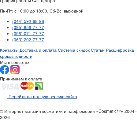
График работы Call-центра
Пн-Пт: с 10:00 до 18:00, Сб-Вс: выходной
(044) 592-68-96
(095) 656-77-77
(096) 071-77-77
(063) 202-77-77
Контакты
Доставка и оплата
Система скидок
Статьи
Расшифровка
сроков годности
Мы в соцсетях
Принимаем к оплате
Перейти на полную версию сайта
© Интернет-магазин косметики и парфюмерии «Cosmetic™» 2004–
2026