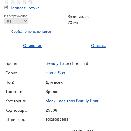
Написать отзыв
Закончился
В ассортименте:
70
грн
Сообщите, когда
появится
Описание
Отзывы
Бренд:
Beauty Face
(Польша)
Серия:
Home Spa
Пол:
Для всех
Тип кожи:
Зрелая
Категория:
Маски для глаз Beauty Face
Код товара:
25506
Штрихкод:
5902596328665