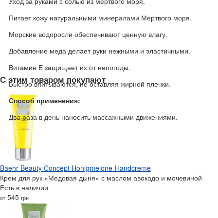
Уход за руками с солью из мертвого моря.
Питает кожу натуральными минералами Мертвого моря.
Морские водоросли обеспечивают ценную влагу.
Добавление меда делает руки нежными и эластичными.
Витамин Е защищает их от непогоды.
С этим товаром покупают
Быстро впитываются, не оставляя жирной пленки.
Способ применения:
Два раза в день наносить массажными движениями.
Baehr Beauty Concept Honigmelone-Handcreme
Крем для рук «Медовая дыня» с маслом авокадо и мочевиной
Есть в наличии
545
от
грн