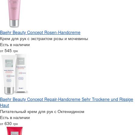
Baehr Beauty Concept Rosen-Handcreme
Крем для рук с экстрактом розы и мочевины
Есть в наличии
545
от
грн
Baehr Beauty Concept Repair-Handcreme Sehr Trockene und Rissige
Haut
Питательный крем для рук с Октенидином
Есть в наличии
630
от
грн