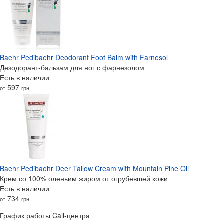
Baehr Pedibaehr Deodorant Foot Balm with Farnesol
Дезодорант-бальзам для ног с фарнезолом
Есть в наличии
597
от
грн
Baehr Pedibaehr Deer Tallow Cream with Mountain Pine Oil
Крем со 100% оленьим жиром от огрубевшей кожи
Есть в наличии
734
от
грн
График работы Call-центра