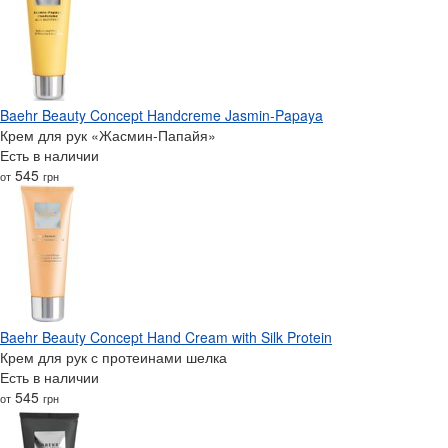
Baehr Beauty Concept Handcreme Jasmin-Papaya
Крем для рук «Жасмин-Папайя»
Есть в наличии
545
от
грн
Baehr Beauty Concept Hand Cream with Silk Protein
Крем для рук с протеинами шелка
Есть в наличии
545
от
грн