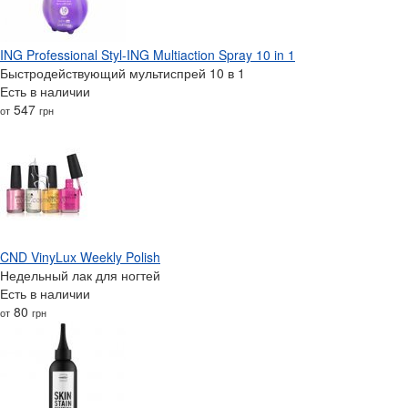
ING Professional Styl-ING Multiaction Spray 10 in 1
Быстродействующий мультиспрей 10 в 1
Есть в наличии
547
от
грн
CND VinyLux Weekly Polish
Недельный лак для ногтей
Есть в наличии
80
от
грн