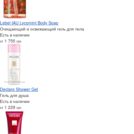
Lebel IAU Lycomint Body Soap
Очищающий и освежающий гель для тела
Есть в наличии
1 755
от
грн
Declare Shower Gel
Гель для душа
Есть в наличии
1 229
от
грн