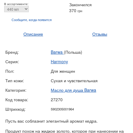
Закончился
В ассортименте:
370
грн
Сообщите, когда
появится
Описание
Отзывы
Бренд:
Barwa
(Польша)
Серия:
Harmony
Пол:
Для женщин
Тип кожи:
Сухая и чувствительная
Категория:
Масло для душа Barwa
Код товара:
27270
Штрихкод:
5902305001964
Пусть вас соблазнит элегантный аромат кедра.
Продукт похож на жидкое золото, которое при нанесении на