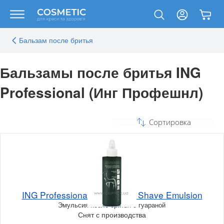
Бальзам после бритья
Бальзамы после бритья ING
Professional (Инг Профешнл)
Сортировка
ING Professional Sport After Shave Emulsion
Эмульсия после бритья с гуараной
Снят с производства