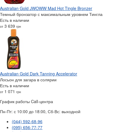
Australian Gold JWOWW Mad Hot Tingle Bronzer
Темный бронзатор с максимальным уровнем Тингла
Есть в наличии
3 639
от
грн
Australian Gold Dark Tanning Accelerator
Лосьон для загара в солярии
Есть в наличии
1 071
от
грн
График работы Call-центра
Пн-Пт: с 10:00 до 18:00, Сб-Вс: выходной
(044) 592-68-96
(095) 656-77-77