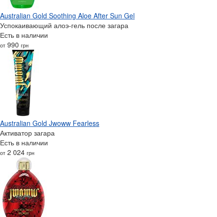
Australian Gold Soothing Aloe After Sun Gel
Успокаивающий алоэ-гель после загара
Есть в наличии
990
от
грн
Australian Gold Jwoww Fearless
Активатор загара
Есть в наличии
2 024
от
грн