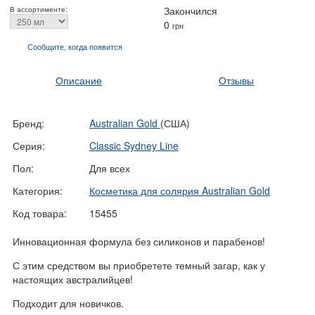
Закончился
В ассортименте:
0
грн
Сообщите, когда
появится
Описание
Отзывы
Бренд:
Australian Gold
(США)
Серия:
Classic Sydney Line
Пол:
Для всех
Категория:
Косметика для солярия Australian Gold
Код товара:
15455
Инновационная формула без силиконов и парабенов!
С этим средством вы приобретете темный загар, как у
настоящих австралийцев!
Подходит для новичков.