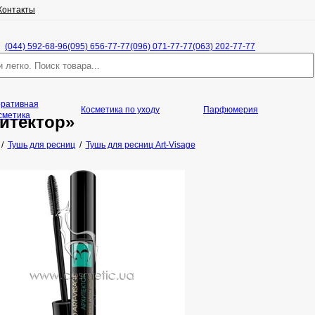
Контакты
(044) 592-68-96
(095) 656-77-77
(096) 071-77-77
(063) 202-77-77
оративная
Косметика по уходу
Парфюмерия
сметика
итектор»
/
Тушь для ресниц
/
Тушь для ресниц Art-Visage