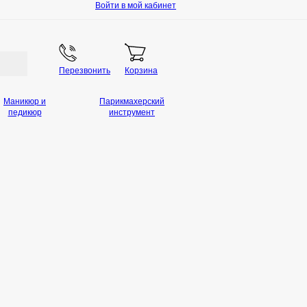
Войти в мой кабинет
Перезвонить
Корзина
Маникюр и
Парикмахерский
педикюр
инструмент